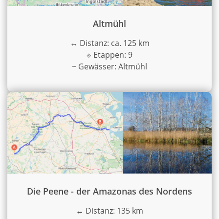
Altmühl
↔
Distanz: ca. 125 km
⟐
Etappen: 9
~
Gewässer: Altmühl
Die Peene - der Amazonas des Nordens
↔
Distanz: 135 km