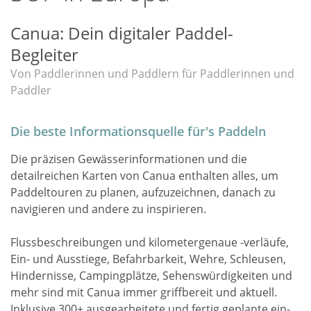
Canua: Dein digitaler Paddel-
Begleiter
Von Paddlerinnen und Paddlern für Paddlerinnen und
Paddler
Die beste Informationsquelle für's Paddeln
Die präzisen Gewässer­informationen und die
detailreichen Karten von Canua enthalten alles, um
Paddeltouren zu planen, aufzuzeichnen, danach zu
navigieren und andere zu inspirieren.
Fluss­be­schrei­bungen und kilometergenaue -verläufe,
Ein- und Ausstiege, Befahr­barkeit, Wehre, Schleusen,
Hindernisse, Camping­plätze, Sehenswürdig­keiten und
mehr sind mit Canua immer griffbereit und aktuell.
Inklusive 300+ ausgearbeitete und fertig geplante ein-