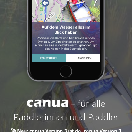
– für alle
Paddlerinnen und Paddler
🚀 Neu: canua Version 3 ist da. canua Version 3