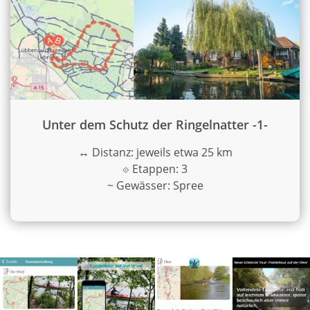
Unter dem Schutz der Ringelnatter -1-
↔
Distanz: jeweils etwa 25 km
⟐
Etappen: 3
~
Gewässer: Spree