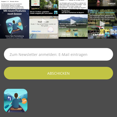
SUBSCRIBE
TO
LATEST
NEWS
ABSCHICKEN