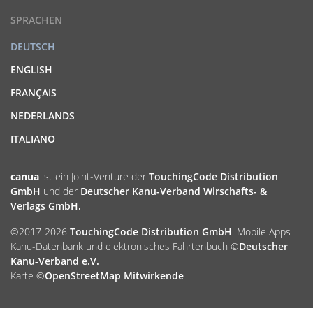
SPRACHEN
DEUTSCH
ENGLISH
FRANÇAIS
NEDERLANDS
ITALIANO
canua
ist ein Joint-Venture der
TouchingCode Distribution
GmbH
und der
Deutscher Kanu-Verband Wirschafts- &
Verlags GmbH.
©2017-2026
TouchingCode Distribution GmbH
. Mobile Apps
Kanu-Datenbank und elektronisches Fahrtenbuch ©
Deutscher
Kanu-Verband e.V.
Karte ©
OpenStreetMap Mitwirkende