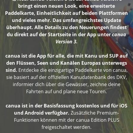
bringt einen neuen Look, eine erweiterte
Paddelkarte, Einheitlichkeit auf beiden Plattformen
und vieles mehr. Das umfangreichstes Update
überhaupt. Alle Details zu den Neuerungen findest
du direkt auf der Startseite in der App unter
canua
Version 3.
canua ist die App für alle, die mit Kanu und SUP auf
den Flüssen, Seen und Kanälen Europas unterwegs
sind.
Entdecke die einzigartige Paddelkarte von canua,
sie basiert auf der offiziellen Kanudatenbank des DKV,
informier dich über die Gewässer, zeichne deine
Fahrten auf und plane neue Touren.
canua ist in der Basisfassung kostenlos und für iOS
und Android verfügbar.
Zusätzliche Premium-
Funktionen können mit der canua Edition PLUS
freigeschaltet werden.