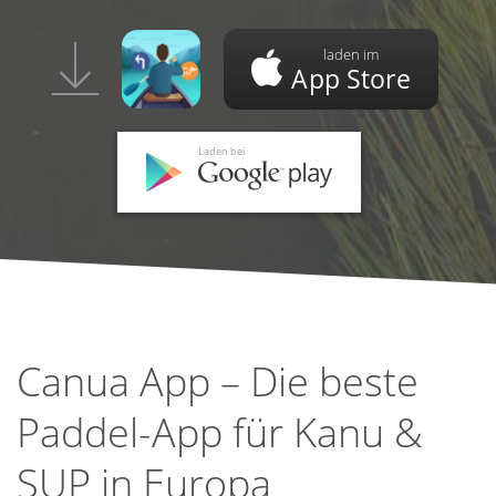
laden im
App Store
Laden bei
Canua App – Die beste
Paddel-App für Kanu &
SUP in Europa