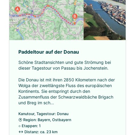
Paddeltour auf der Donau
Schöne Stadtansichten und gute Strömung bei
dieser Tagestour von Passau bis Jochenstein.
Die Donau ist mit ihren 2850 Kilometern nach der
Wolga der zweitlängste Fluss des europäischen
Kontinents. Sie entspringt durch den
Zusammenfluss der Schwarzwaldbäche Brigach
und Breg im sch...
Kanutour, Tagestour: Donau
⦿
Region: Bayern, Ostbayern
⟐
Etappen: 1
↔
Distanz: ca. 23 km