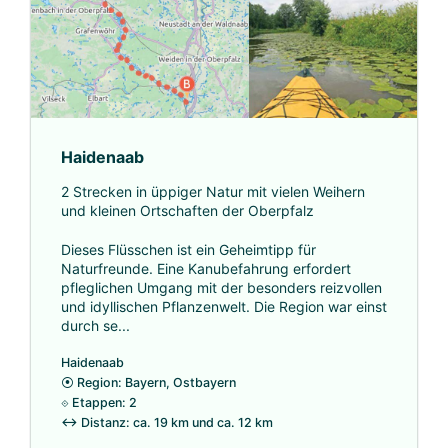
Haidenaab
2 Strecken in üppiger Natur mit vielen Weihern
und kleinen Ortschaften der Oberpfalz
Dieses Flüsschen ist ein Geheimtipp für
Naturfreunde. Eine Kanubefahrung erfordert
pfleglichen Umgang mit der besonders reizvollen
und idyllischen Pflanzenwelt. Die Region war einst
durch se...
Haidenaab
⦿
Region: Bayern, Ostbayern
⟐
Etappen: 2
↔
Distanz: ca. 19 km und ca. 12 km