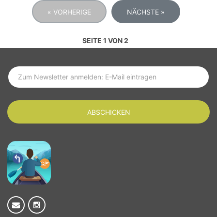
« VORHERIGE
NÄCHSTE »
SEITE 1 VON 2
SUBSCRIBE TO LATEST NEWS
ABSCHICKEN