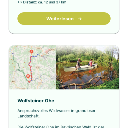
↔
Distanz: ca. 12 und 37 km
Weiterlesen
→
Wolfsteiner Ohe
Anspruchsvolles Wildwasser in grandioser
Landschaft.
Die Wolfsteiner Ohe im Bayrischen Wald ist der