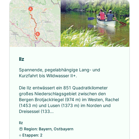
Ilz
Spannende, pegelabhängige Lang- und
Kurzfahrt bis Wildwasser II+.
Die Ilz entwässert ein 851 Quadratkilometer
großes Niederschlagsgebiet zwischen den
Bergen Brotjacklriegel (974 m) im Westen, Rachel
(1453 m) und Lusen (1373 m) im Norden und
Dreisessel (133...
Ilz
⦿
Region: Bayern, Ostbayern
⟐
Etappen: 2