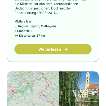
die Mittlere Isar aus dem kanusportlichen
Gedächtnis gestrichen. Doch mit der
Renaturierung (2008-2011...
Mittlere Isar
⦿
Region: Bayern, Ostbayern
⟐
Etappen: 2
↔
Distanz: ca. 37 km
Weiterlesen
→