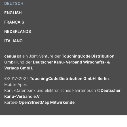
DEUTSCH
ENGLISH
FRANÇAIS
NEDERLANDS
ITALIANO
canua
ist ein Joint-Venture der
TouchingCode Distribution
GmbH
und der
Deutscher Kanu-Verband Wirschafts- &
Verlags GmbH.
©2017-2025
TouchingCode Distribution GmbH, Berlin
.
Mobile Apps
Kanu-Datenbank und elektronisches Fahrtenbuch ©
Deutscher
Kanu-Verband e.V.
Karte©
OpenStreetMap Mitwirkende