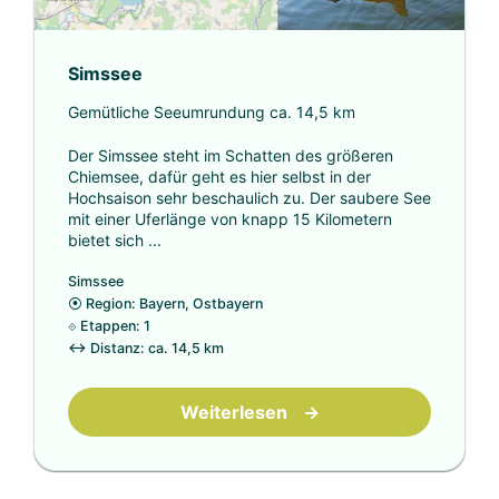
Simssee
Gemütliche Seeumrundung ca. 14,5 km
Der Simssee steht im Schatten des größeren
Chiemsee, dafür geht es hier selbst in der
Hochsaison sehr beschaulich zu. Der saubere See
mit einer Uferlänge von knapp 15 Kilometern
bietet sich ...
Simssee
⦿
Region: Bayern, Ostbayern
⟐
Etappen: 1
↔
Distanz: ca. 14,5 km
Weiterlesen
→