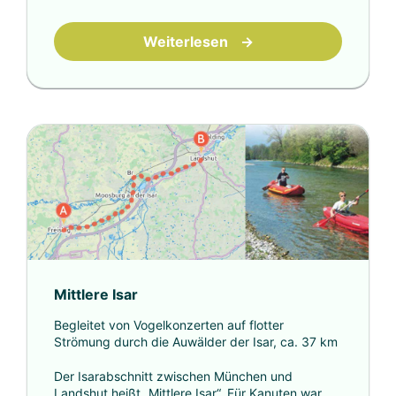
Weiterlesen
→
Mittlere Isar
Begleitet von Vogelkonzerten auf flotter
Strömung durch die Auwälder der Isar, ca. 37 km
Der Isarabschnitt zwischen München und
Landshut heißt „Mittlere Isar“. Für Kanuten war