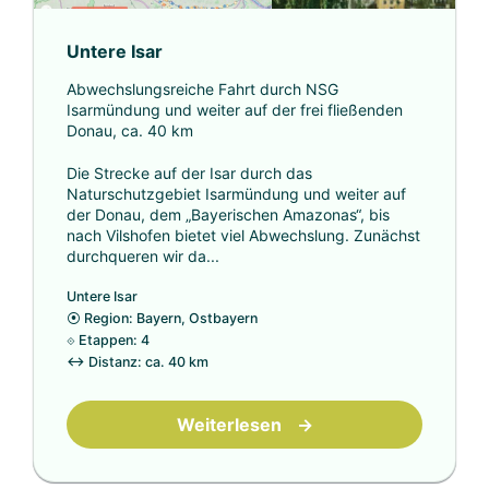
Untere Isar
Abwechslungsreiche Fahrt durch NSG
Isarmündung und weiter auf der frei fließenden
Donau, ca. 40 km
Die Strecke auf der Isar durch das
Naturschutzgebiet Isarmündung und weiter auf
der Donau, dem „Bayerischen Amazonas“, bis
nach Vilshofen bietet viel Abwechslung. Zunächst
durchqueren wir da...
Untere Isar
⦿
Region: Bayern, Ostbayern
⟐
Etappen: 4
↔
Distanz: ca. 40 km
Weiterlesen
→