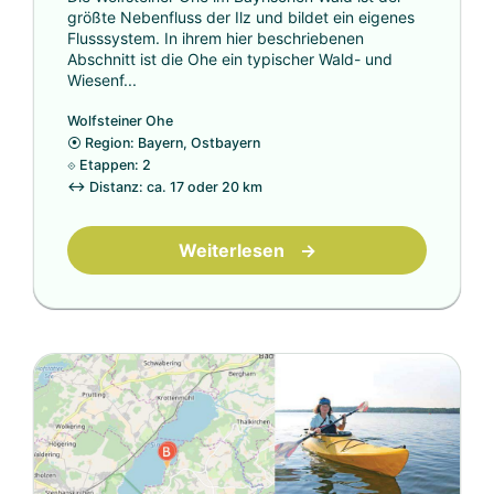
größte Nebenfluss der Ilz und bildet ein eigenes
Flusssystem. In ihrem hier beschriebenen
Abschnitt ist die Ohe ein typischer Wald- und
Wiesenf...
Wolfsteiner Ohe
⦿
Region: Bayern, Ostbayern
⟐
Etappen: 2
↔
Distanz: ca. 17 oder 20 km
Weiterlesen
→