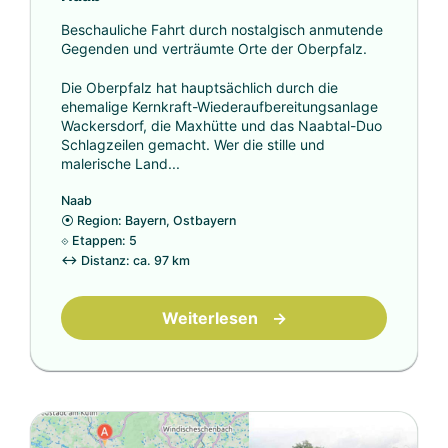
Beschauliche Fahrt durch nostalgisch anmutende
Gegenden und verträumte Orte der Oberpfalz.
Die Oberpfalz hat hauptsächlich durch die
ehemalige Kernkraft-Wiederaufbereitungsanlage
Wackersdorf, die Maxhütte und das Naabtal-Duo
Schlagzeilen gemacht. Wer die stille und
malerische Land...
Naab
⦿
Region: Bayern, Ostbayern
⟐
Etappen: 5
↔
Distanz: ca. 97 km
Weiterlesen
→