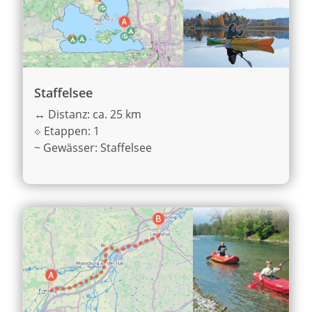
Staffelsee
↔
Distanz: ca. 25 km
⟐
Etappen: 1
~
Gewässer: Staffelsee