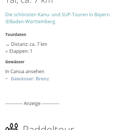
Die schönsten Kanu- und SUP-Touren in Bayern
⦿
Baden-Württemberg
Tourdaten
↔
Distanz: ca. 7 km
⟐
Etappen: 1
Gewässer
In Canua ansehen
~
Gewässer: Brenz
------------ Anzeige ------------
Paddeltour,