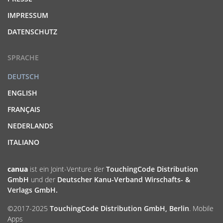
IMPRESSUM
DATENSCHUTZ
SPRACHE
DEUTSCH
ENGLISH
FRANÇAIS
NEDERLANDS
ITALIANO
canua
ist ein Joint-Venture der
TouchingCode Distribution
GmbH
und der
Deutscher Kanu-Verband Wirschafts- &
Verlags GmbH.
©2017-2025
TouchingCode Distribution GmbH, Berlin
. Mobile
Apps