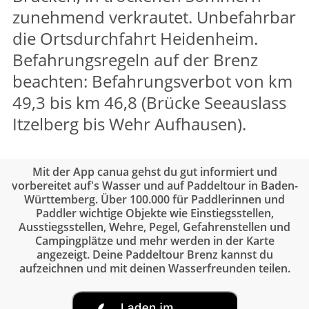
zunehmend verkrautet. Unbefahrbar
die Ortsdurchfahrt Heidenheim.
Befahrungsregeln auf der Brenz
beachten: Befahrungsverbot von km
49,3 bis km 46,8 (Brücke Seeauslass
Itzelberg bis Wehr Aufhausen).
Mit der App canua gehst du gut informiert und
vorbereitet auf's Wasser und auf Paddeltour in Baden-
Württemberg. Über 100.000 für Paddlerinnen und
Paddler wichtige Objekte wie Einstiegsstellen,
Ausstiegsstellen, Wehre, Pegel, Gefahrenstellen und
Campingplätze und mehr werden in der Karte
angezeigt. Deine Paddeltour Brenz kannst du
aufzeichnen und mit deinen Wasserfreunden teilen.