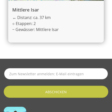
Mittlere Isar
↔
Distanz: ca. 37 km
⟐
Etappen: 2
~
Gewässer: Mittlere Isar
SUBSCRIBE TO LATEST NEWS
ABSCHICKEN