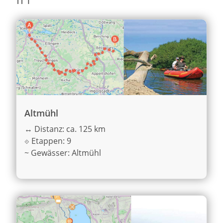
Altmühl
↔
Distanz: ca. 125 km
⟐
Etappen: 9
~
Gewässer: Altmühl