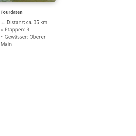
Tourdaten
↔
Distanz: ca. 35 km
⟐
Etappen: 3
~
Gewässer: Oberer
Main