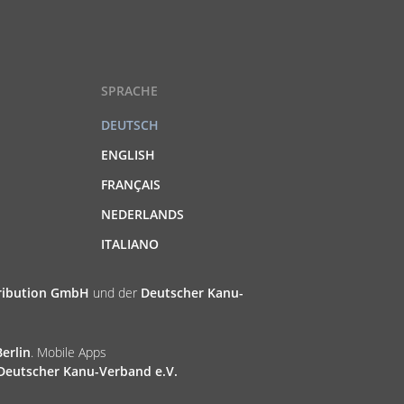
SPRACHE
DEUTSCH
ENGLISH
FRANÇAIS
NEDERLANDS
ITALIANO
tribution GmbH
und der
Deutscher Kanu-
erlin
. Mobile Apps
Deutscher Kanu-Verband e.V.