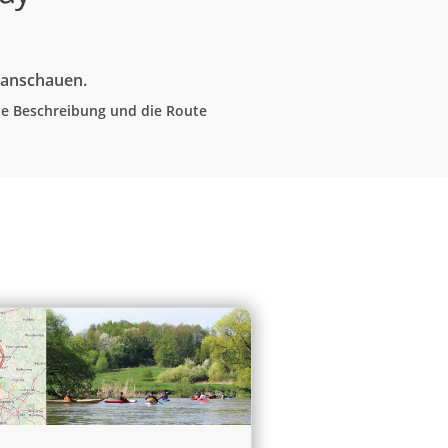
e anschauen.
che Beschreibung und die Route