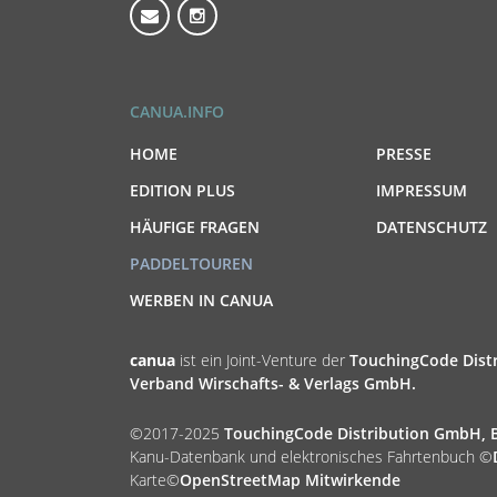
CANUA.INFO
HOME
PRESSE
EDITION PLUS
IMPRESSUM
HÄUFIGE FRAGEN
DATENSCHUTZ
PADDELTOUREN
WERBEN IN CANUA
canua
ist ein Joint-Venture der
TouchingCode Dis
Verband Wirschafts- & Verlags GmbH.
©2017-2025
TouchingCode Distribution GmbH, B
Kanu-Datenbank und elektronisches Fahrtenbuch ©
Karte©
OpenStreetMap Mitwirkende