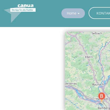
KONTA
Home