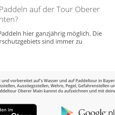
 Paddeln auf der Tour Oberer
hten?
 Paddeln hier ganzjährig möglich. Die
rschutzgebiets sind immer zu
t und vorbereitet auf's Wasser und auf Paddeltour in Bayer
gsstellen, Ausstiegsstellen, Wehre, Pegel, Gefahrenstellen
addeltour Oberer Main kannst du aufzeichnen und mit dein