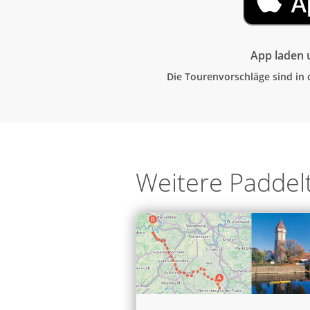
App laden u
Die Tourenvorschläge sind in 
Weitere Paddel