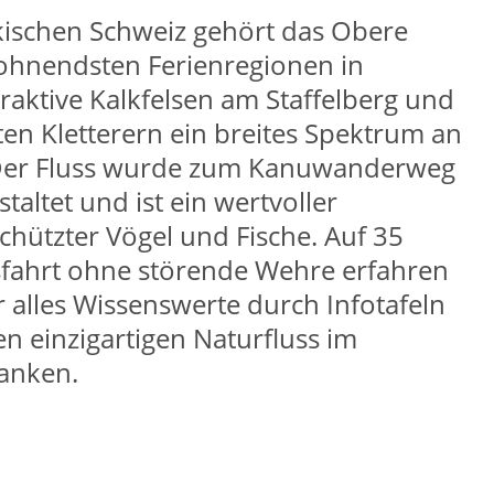
ischen Schweiz gehört das Obere
lohnendsten Ferienregionen in
raktive Kalkfelsen am Staffelberg und
eten Kletterern ein breites Spektrum an
 Der Fluss wurde zum Kanuwanderweg
ltet und ist ein wertvoller
hützter Vögel und Fische. Auf 35
sfahrt ohne störende Wehre erfahren
alles Wissenswerte durch Infotafeln
n einzigartigen Naturfluss im
ranken.