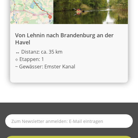
Von Lehnin nach Brandenburg an der
Havel
↔
Distanz: ca. 35 km
⟐
Etappen: 1
~
Gewässer: Emster Kanal
SUBSCRIBE TO LATEST NEWS