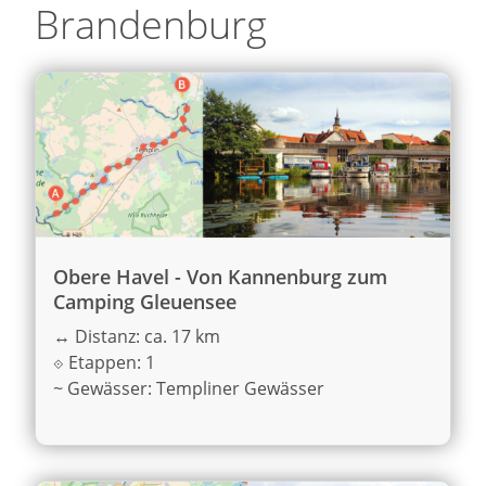
Brandenburg
Obere Havel - Von Kannenburg zum
Camping Gleuensee
↔
Distanz: ca. 17 km
⟐
Etappen: 1
~
Gewässer: Templiner Gewässer