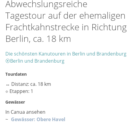
Abwechslungsreiche
Tagestour auf der ehemaligen
Frachtkahnstrecke in Richtung
Berlin, ca. 18 km
Die schönsten Kanutouren in Berlin und Brandenburg
⦿
Berlin und Brandenburg
Tourdaten
↔
Distanz: ca. 18 km
⟐
Etappen: 1
Gewässer
In Canua ansehen
~
Gewässer: Obere Havel