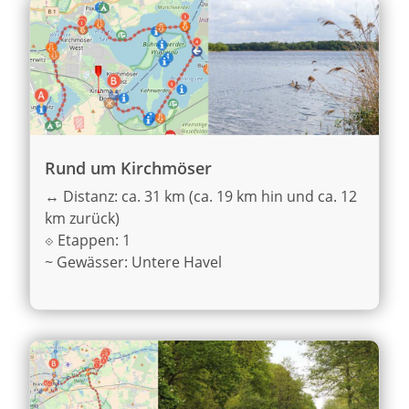
Rund um Kirchmöser
↔
Distanz: ca. 31 km (ca. 19 km hin und ca. 12
km zurück)
⟐
Etappen: 1
~
Gewässer: Untere Havel